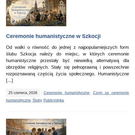
Ceremonie humanistyczne w Szkocji
Od walki o równość do jednej z najpopularniejszych form
ślubu Szkocja należy do miejsc, w których ceremonie
humanistyczne przestały być niewielką alternatywą dla
obrzędów religijnych. Stały się pełnoprawną i powszechnie
rozpoznawaną częścią życia społecznego. Humanistyczne
[…]
25 czerwca, 2026
Ceremonie humanistyczne
,
Czym są ceremonie
humanistyczne
,
Śluby
,
Publicystyka