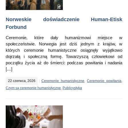
Norweskie doświadczenie Human-Etisk
Forbund
Ceremonie, które dały humanizmowi miejsce w
społeczeństwie. Norwegia jest dziś jednym z krajów, w
których ceremonie humanistyczne osiągnęły wyjątkowo
dojrzałą i społeczną formę. Towarzyszą człowiekowi od
początku życia aż do śmierci: podczas powitania i nadania
[…]
22 czerwca, 2026
Ceremonie humanistyczne
,
Ceremonie powitania
,
Czym są ceremonie humanistyczne
,
Publicystyka