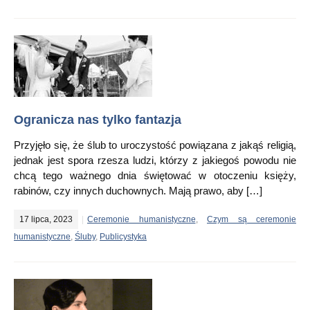
Ogranicza nas tylko fantazja
Przyjęło się, że ślub to uroczystość powiązana z jakąś religią,
jednak jest spora rzesza ludzi, którzy z jakiegoś powodu nie
chcą tego ważnego dnia świętować w otoczeniu księży,
rabinów, czy innych duchownych. Mają prawo, aby […]
17 lipca, 2023
Ceremonie humanistyczne
,
Czym są ceremonie
humanistyczne
,
Śluby
,
Publicystyka