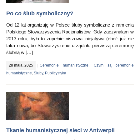
Po co ślub symboliczny?
Od 12 lat organizuję w Polsce śluby symboliczne z ramienia
Polskiego Stowarzyszenia Racjonalistów. Gdy zaczynałam w
2013 roku, była to zupełnie niszowa inicjatywa (choć już nie
taka nowa, bo Stowarzyszenie urządziło pierwszą ceremonię
ślubną w […]
28 maja, 2025
Ceremonie humanistyczne
,
Czym są ceremonie
humanistyczne
,
Śluby
,
Publicystyka
Tkanie humanistycznej sieci w Antwerpii