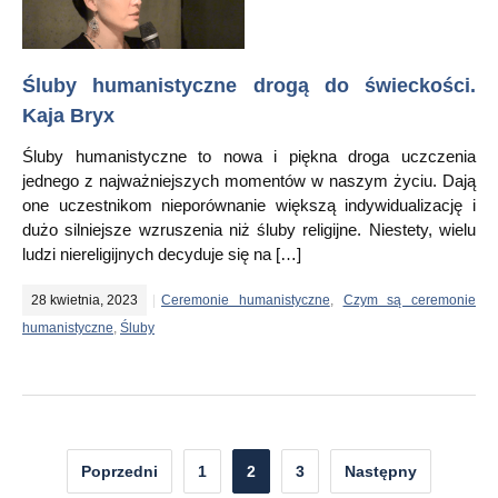
Śluby humanistyczne drogą do świeckości.
Kaja Bryx
Śluby humanistyczne to nowa i piękna droga uczczenia
jednego z najważniejszych momentów w naszym życiu. Dają
one uczestnikom nieporównanie większą indywidualizację i
dużo silniejsze wzruszenia niż śluby religijne. Niestety, wielu
ludzi niereligijnych decyduje się na […]
28 kwietnia, 2023
Ceremonie humanistyczne
,
Czym są ceremonie
humanistyczne
,
Śluby
Nawigacja
Poprzedni
1
2
3
Następny