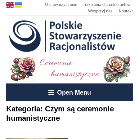
O stowarzyszeniu
Szkolenia dla celebrantów
Wesprzyj nas
Kontakt
Open Menu
Kategoria:
Czym są ceremonie
humanistyczne