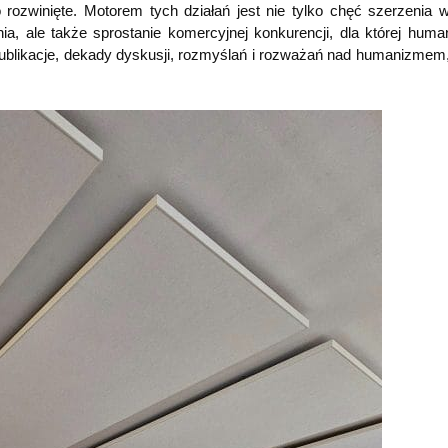
rozwinięte. Motorem tych działań jest nie tylko chęć szerzenia w
ia, ale także sprostanie komercyjnej konkurencji, dla której hum
 publikacje, dekady dyskusji, rozmyślań i rozważań nad humanizmem