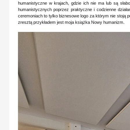
humanistyczne w krajach, gdzie ich nie ma lub są słabo 
humanistycznych poprzez praktyczne i codzienne działan
ceremoniach to tylko biznesowe logo za którym nie stoją
zresztą przykładem jest moja książka Nowy humanizm.