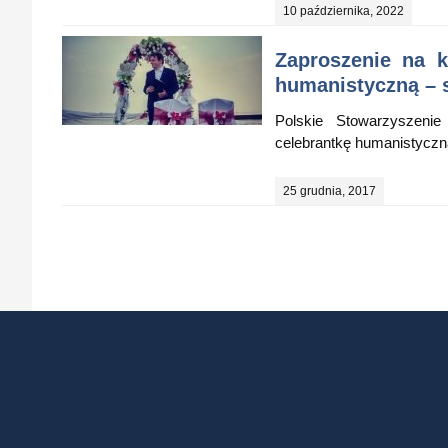
10 października, 2022
Zaproszenie na k
humanistyczną – s
Polskie Stowarzyszenie
celebrantkę humanistyczną
25 grudnia, 2017