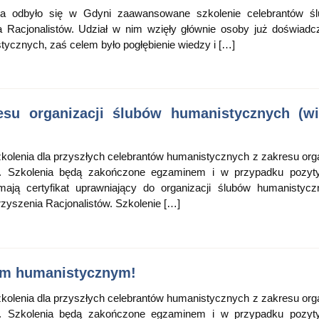
a odbyło się w Gdyni zaawansowane szkolenie celebrantów śl
a Racjonalistów. Udział w nim wzięły głównie osoby już doświad
tycznych, zaś celem było pogłębienie wiedzy i […]
esu organizacji ślubów humanistycznych (w
olenia dla przyszłych celebrantów humanistycznych z zakresu orga
. Szkolenia będą zakończone egzaminem i w przypadku pozyt
mają certyfikat uprawniający do organizacji ślubów humanistyc
zyszenia Racjonalistów. Szkolenie […]
em humanistycznym!
olenia dla przyszłych celebrantów humanistycznych z zakresu orga
. Szkolenia będą zakończone egzaminem i w przypadku pozyt