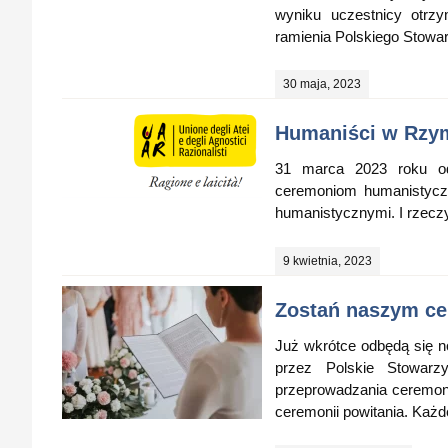
wyniku uczestnicy otrzy
ramienia Polskiego Stowar
30 maja, 2023
Humaniści w Rzy
31 marca 2023 roku odb
ceremoniom humanistyczn
humanistycznymi. I rzeczy
9 kwietnia, 2023
Zostań naszym ce
Już wkrótce odbędą się n
przez Polskie Stowarzy
przeprowadzania ceremon
ceremonii powitania. Każd